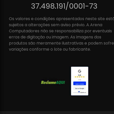
37.498.191/0001-73
Os valores e condições apresentados neste site est
sujeitos a alterações sem aviso prévio. A Arena
Computadores não se responsabiliza por eventuais
erros de digitação ou imagem. As imagens dos
produtos são meramente ilustrativas e podem sofre
variações conforme o lote ou fabricante.