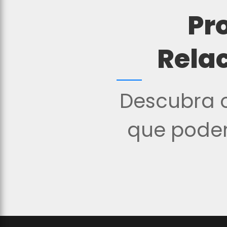
Pr
Rela
Descubra o
que podem