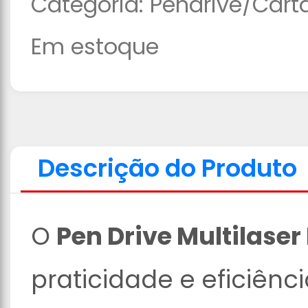
Categoria:
Pendrive/Car
Em estoque
Descrição do Produto
O
Pen Drive Multilase
praticidade e eficiên