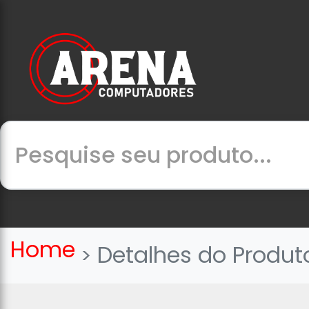
Home
Detalhes do Produt