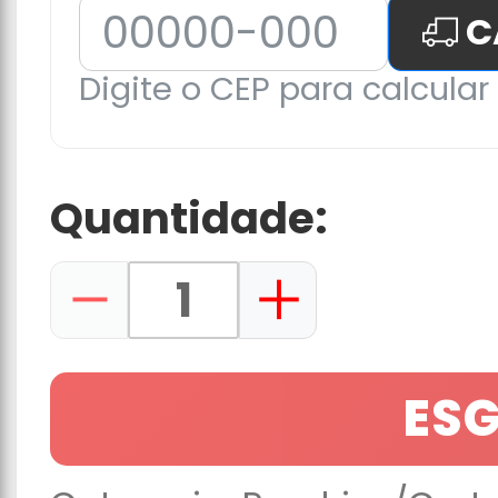
C
Digite o CEP para calcular 
Quantidade:
ES