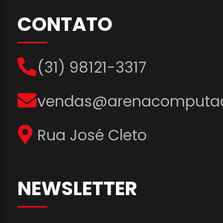
CONTATO
(31) 98121-3317
vendas@arenacomputad
Rua José Cleto
NEWSLETTER