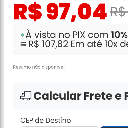
R$ 97,04
R$
À vista no PIX com
10%
R$ 107,82 Em até 10x 
Resumo não disponível
Calcular Frete e 
CEP de Destino