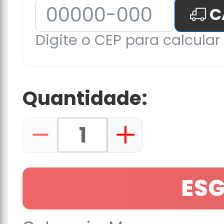
C
Digite o CEP para calcular 
Quantidade:
ES