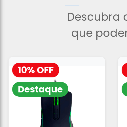
Descubra o
que podem
10% OFF
Destaque