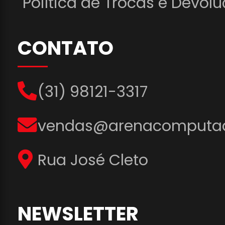
Política de Trocas e Devol
CONTATO
(31) 98121-3317
vendas@arenacomputad
Rua José Cleto
NEWSLETTER