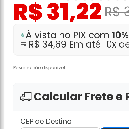
R$ 31,22
R$ 
À vista no PIX com
10%
R$ 34,69 Em até 10x d
Resumo não disponível
Calcular Frete e 
CEP de Destino