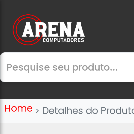
Home
Detalhes do Produt