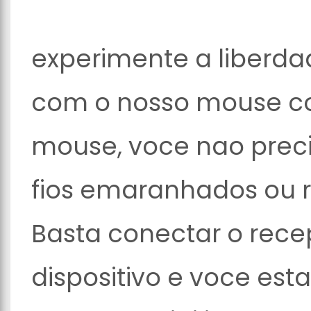
experimente a liberd
com o nosso mouse c
mouse, voce nao prec
fios emaranhados ou r
Basta conectar o rec
dispositivo e voce est