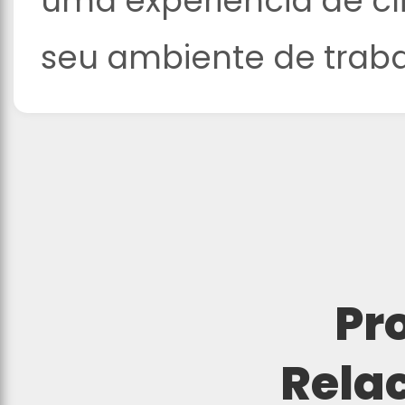
uma experiencia de cl
seu ambiente de trab
Pr
Rela