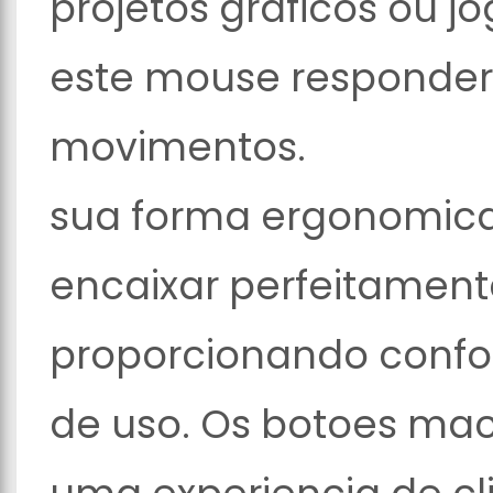
projetos graficos ou j
este mouse responder
movimentos.
sua forma ergonomica 
encaixar perfeitamen
proporcionando confor
de uso. Os botoes mac