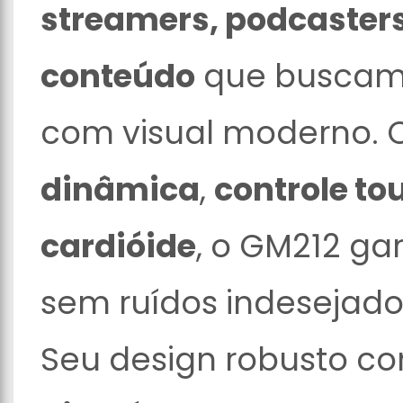
streamers, podcasters
conteúdo
que buscam 
com visual moderno.
dinâmica
,
controle t
cardióide
, o GM212 ga
sem ruídos indesejados
Seu design robusto c