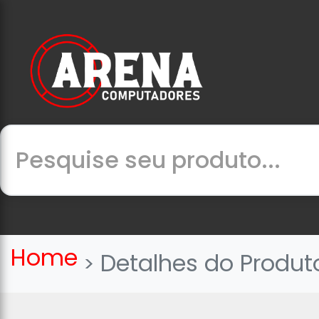
Home
Detalhes do Produt