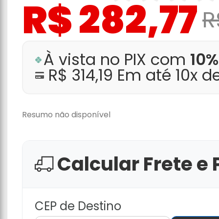
R$ 282,77
R
À vista no PIX com
10%
R$ 314,19 Em até 10x d
Resumo não disponível
Calcular Frete e 
CEP de Destino