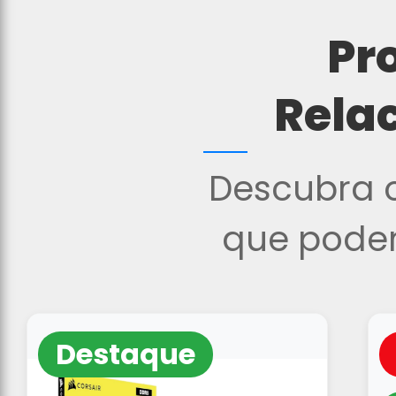
Pr
Rela
Descubra o
que podem
Destaque