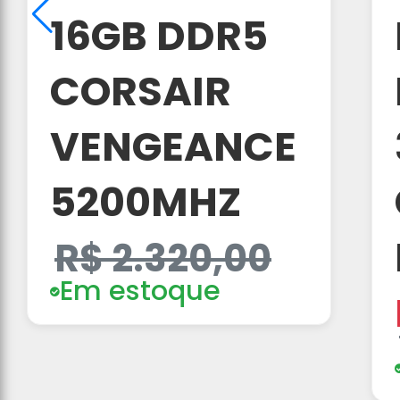
16GB DDR5
CORSAIR
VENGEANCE
5200MHZ
R$ 2.320,00
Em estoque