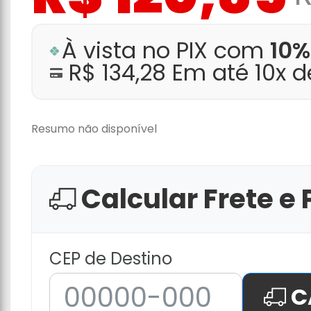
À vista no PIX com
10%
R$ 134,28 Em até 10x 
Resumo não disponível
Calcular Frete e 
CEP de Destino
C