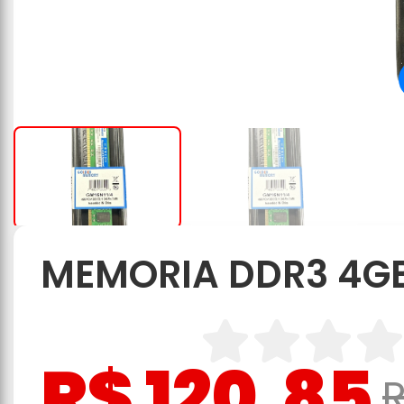
MEMORIA DDR3 4GB
R$ 120,85
R