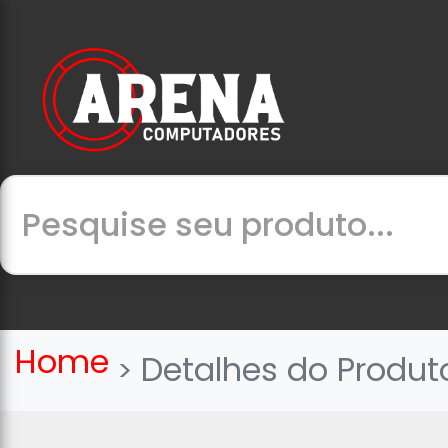
Home
Detalhes do Produt