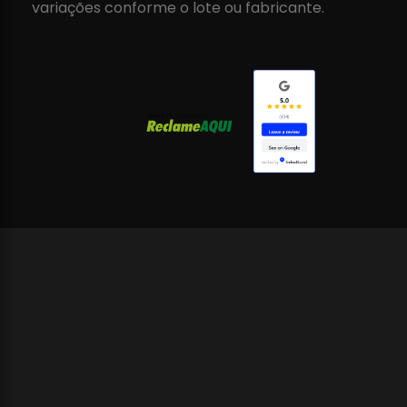
variações conforme o lote ou fabricante.