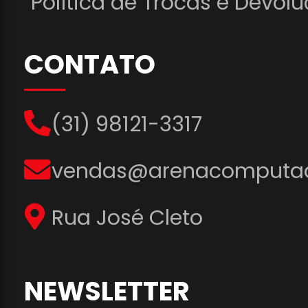
Política de Trocas e Devol
CONTATO
(31) 98121-3317
vendas@arenacomputad
Rua José Cleto
NEWSLETTER