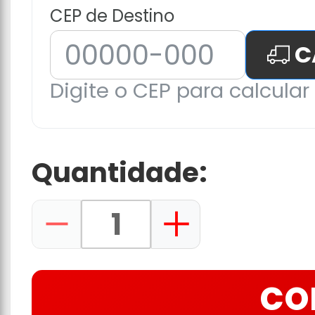
CEP de Destino
C
Digite o CEP para calcular 
Quantidade:
CO