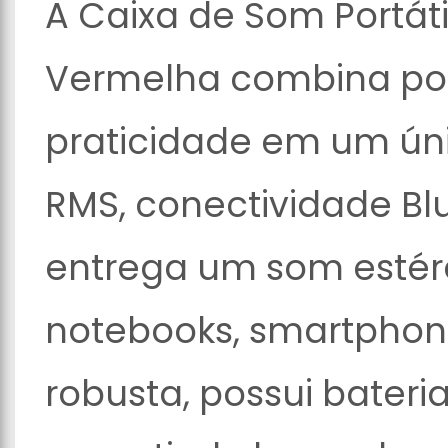
A Caixa de Som Portáti
Vermelha combina pot
praticidade em um ú
RMS, conectividade Bl
entrega um som estér
notebooks, smartphon
robusta, possui bateria