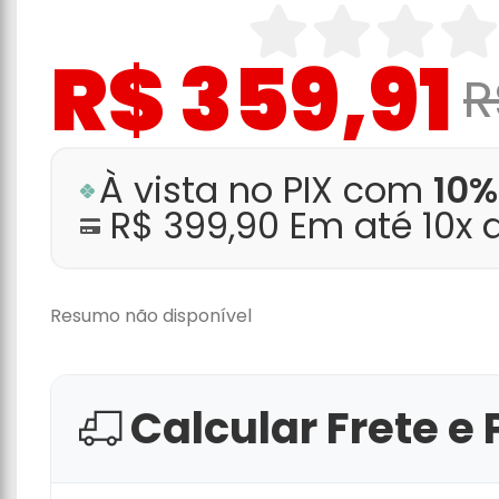
R$ 359,91
R
À vista no PIX com
10%
R$ 399,90 Em até 10x
Resumo não disponível
Calcular Frete e 