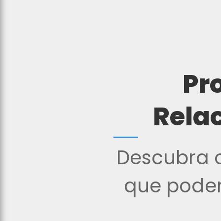
Pr
Rela
Descubra o
que podem