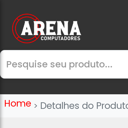
Home
Detalhes do Produt