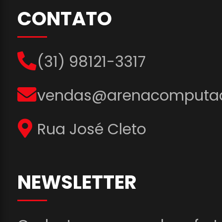
CONTATO
(31) 98121-3317
vendas@arenacomputad
Rua José Cleto
NEWSLETTER