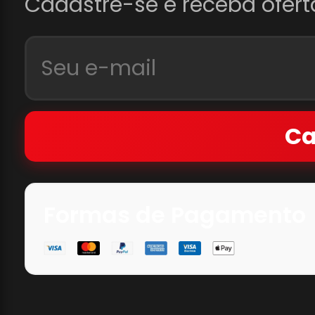
Cadastre-se e receba ofert
Ca
Formas de Pagamento