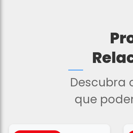
Pr
Rela
Descubra o
que podem