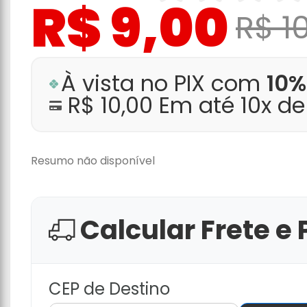
R$ 9,00
R$ 1
À vista no PIX com
10%
R$ 10,00 Em até 10x d
Resumo não disponível
Calcular Frete e 
CEP de Destino