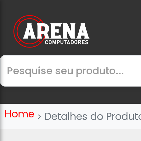
Home
Detalhes do Produt