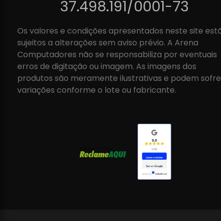
37.498.191/0001-73
Os valores e condições apresentados neste site est
sujeitos a alterações sem aviso prévio. A Arena
Computadores não se responsabiliza por eventuais
erros de digitação ou imagem. As imagens dos
produtos são meramente ilustrativas e podem sofre
variações conforme o lote ou fabricante.