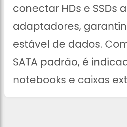
conectar HDs e SSDs 
adaptadores, garantin
estável de dados. Com
SATA padrão, é indica
notebooks e caixas e