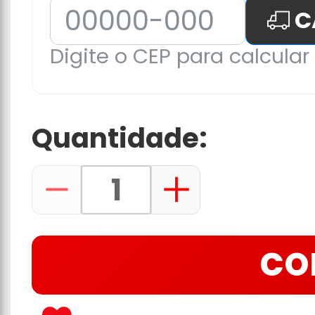
C
Digite o CEP para calcular 
Quantidade:
CO