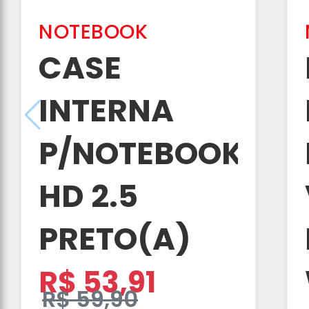
NOTEBOOK
CASE
INTERNA
P/NOTEBOOK
HD 2.5
PRETO(A)
R$ 53,91
R$ 59,90