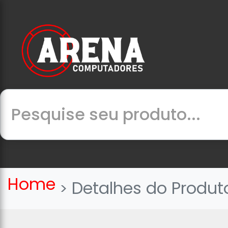
Home
Detalhes do Produt