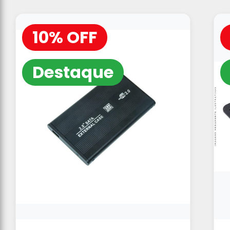
10% OFF
Destaque