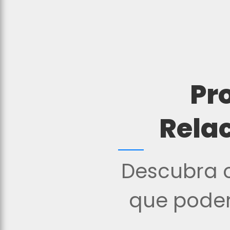
Pr
Rela
Descubra o
que podem