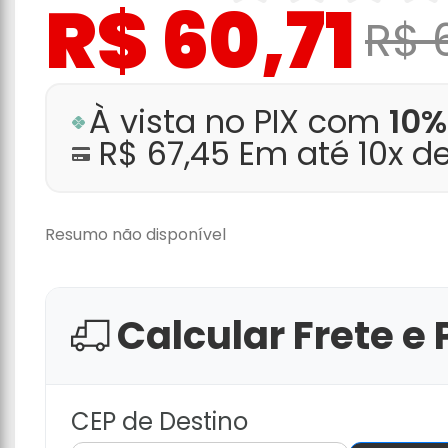
R$ 60,71
R$ 
À vista no PIX com
10%
R$ 67,45 Em até 10x d
Resumo não disponível
Calcular Frete e 
CEP de Destino