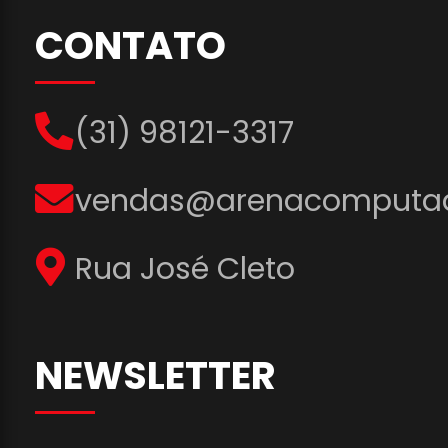
CONTATO
(31) 98121-3317
vendas@arenacomputad
Rua José Cleto
NEWSLETTER