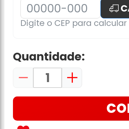
C
Digite o CEP para calcular 
Quantidade:
CO