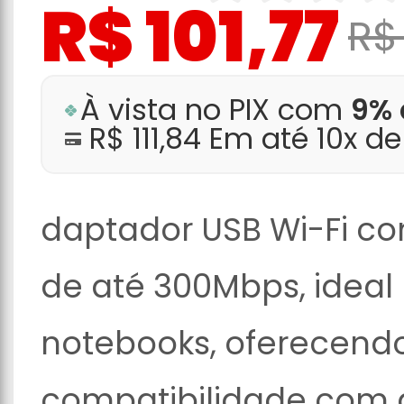
R$ 101,77
R$ 
À vista no PIX com
9% 
R$ 111,84 Em até 10x d
daptador USB Wi-Fi c
de até 300Mbps, ideal
notebooks, oferecendo
compatibilidade com d