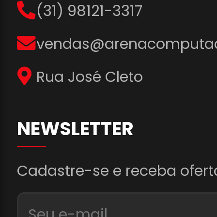
(31) 98121-3317
vendas@arenacomputad
Rua José Cleto
NEWSLETTER
Cadastre-se e receba ofert