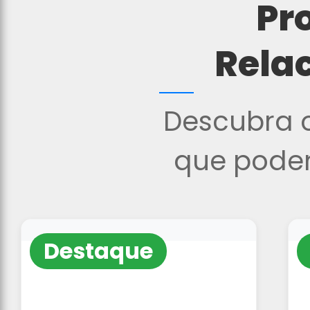
Pr
Rela
Descubra o
que podem
Destaque