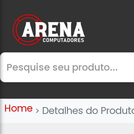
Home
Detalhes do Produt