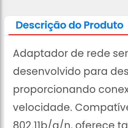
Descrição do Produto
Adaptador de rede se
desenvolvido para des
proporcionando conexã
velocidade. Compatíve
802.11b/g/n, oferece t