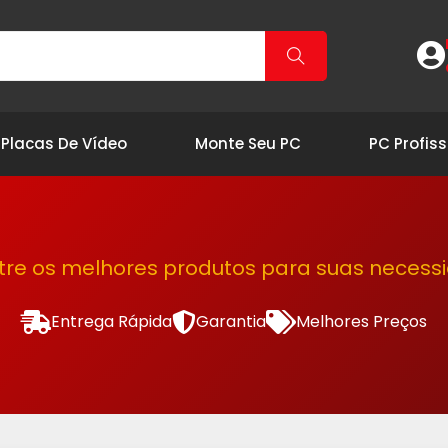
Placas De Vídeo
Monte Seu PC
PC Profiss
tre os melhores produtos para suas necess
Entrega Rápida
Garantia
Melhores Preços