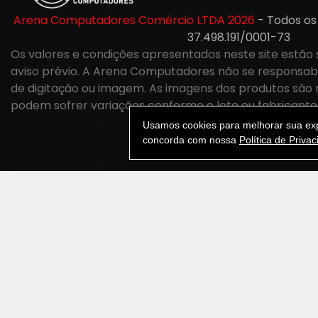
Arena Computadores Comércio LTDA 2026
- Todos os
37.498.191/0001-73
Os valores e condições apresentados neste site estão 
aviso prévio. A Arena Computadores não se responsabil
de digitação ou imagem. As imagens dos produtos são 
podem sofrer variações conforme o lote ou fabricante
Usamos cookies para melhorar sua expe
concorda com nossa
Política de Priva