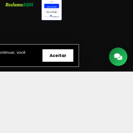
ntinuar, você
Aceitar