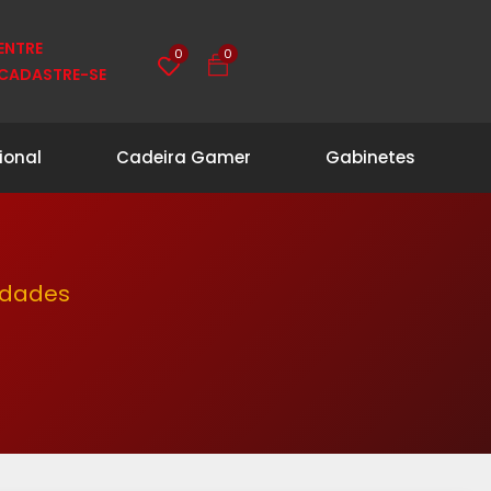
ENTRE
0
0
CADASTRE-SE
ional
Cadeira Gamer
Gabinetes
idades