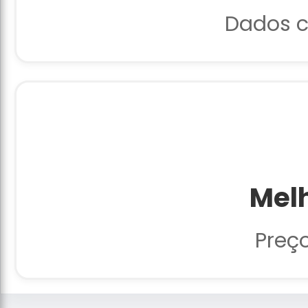
Dados c
Melh
Preç