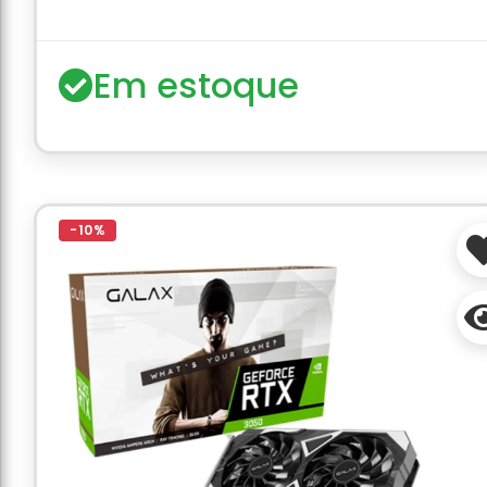
Em estoque
-10%