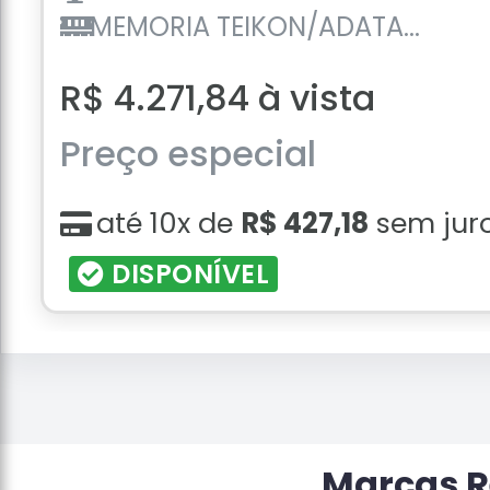
MEMORIA TEIKON/ADATA...
R$ 4.271,84 à vista
Preço especial
até 10x de
R$ 427,18
sem jur
DISPONÍVEL
Marcas 