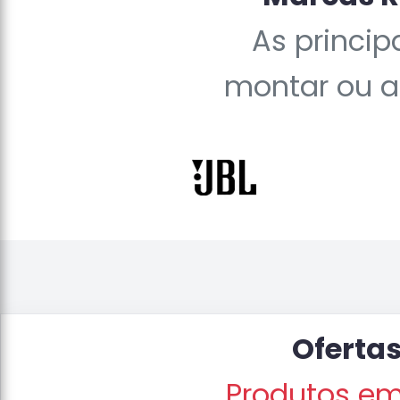
As princi
montar ou at
Ofertas
Produtos em