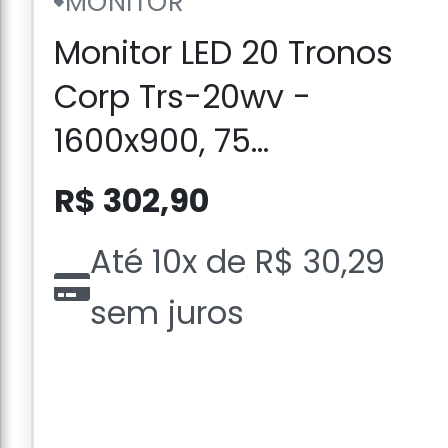
MONITOR
Monitor LED 20 Tronos
Corp Trs-20wv -
1600x900, 75...
R$ 302,90
Até 10x de R$ 30,29
sem juros