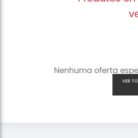
v
Nenhuma oferta espe
VER T