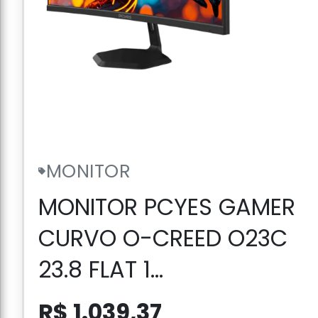
MONITOR
MONITOR PCYES GAMER
CURVO O-CREED O23C
23.8 FLAT 1...
R$ 1.039,37