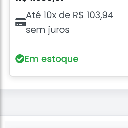
Até 10x de R$ 103,94
sem juros
Em estoque