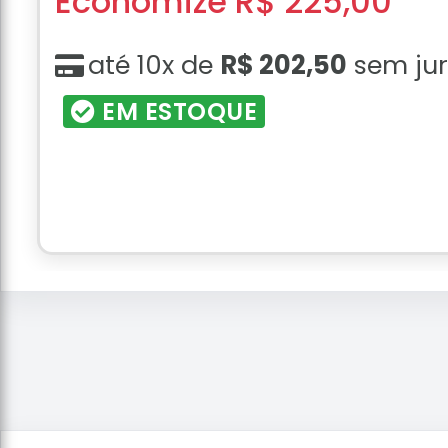
Economize R$ 225,00
até 10x de
R$ 202,50
sem ju
EM ESTOQUE