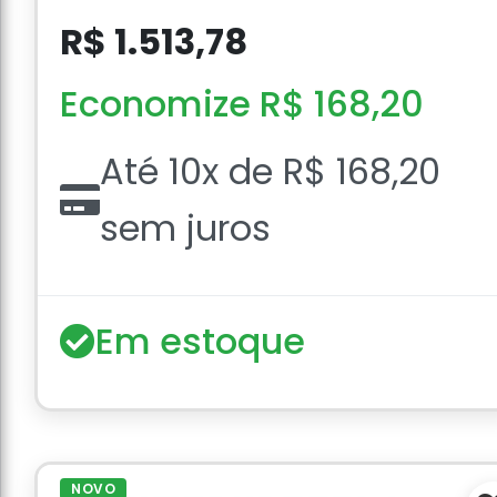
R$ 1.513,78
Economize R$ 168,20
Até 10x de R$ 168,20
sem juros
Em estoque
NOVO