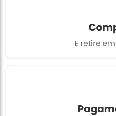
Comp
E retire em
Pagame