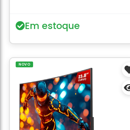
Em estoque
NOVO