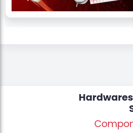
Hardwares 
Compone