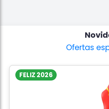
Novid
Ofertas es
FELIZ 2026