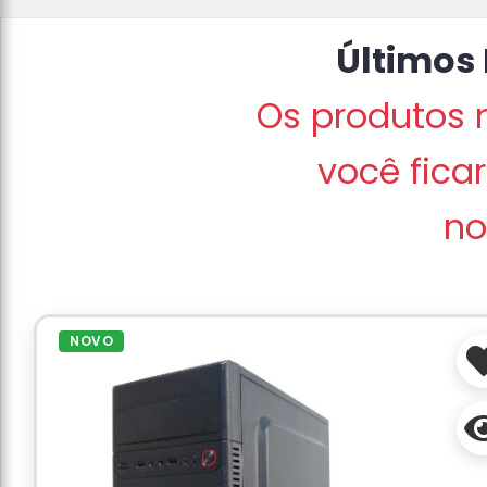
Últimos
Os produtos 
você fica
no
NOVO