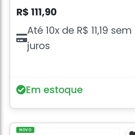
R$ 111,90
Até 10x de R$ 11,19 sem
juros
Em estoque
NOVO